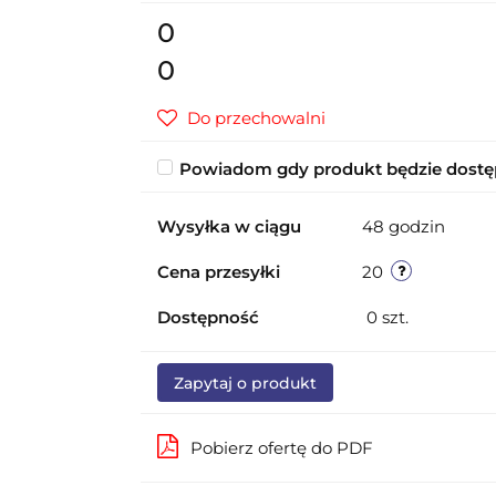
0
0
Do przechowalni
Powiadom gdy produkt będzie dost
Wysyłka w ciągu
48 godzin
Cena przesyłki
20
Dostępność
0
szt.
Zapytaj o produkt
Pobierz ofertę do PDF