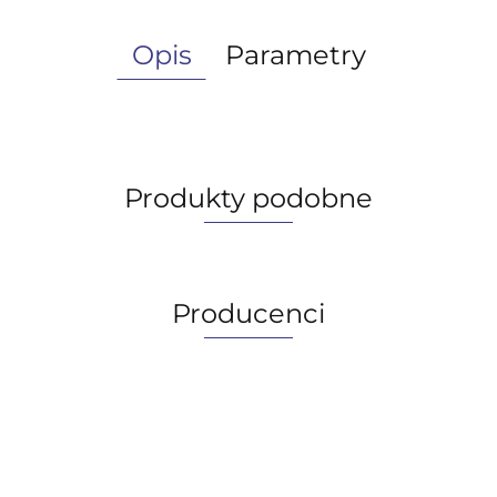
Opis
Parametry
Produkty podobne
Producenci
AGIP/ENI