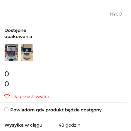
NYCO
Dostępne
opakowania
0
0
Do przechowalni
Powiadom gdy produkt będzie dostępny
Wysyłka w ciągu
48 godzin