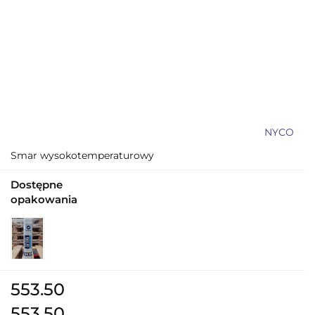
NYCO
Smar wysokotemperaturowy
Dostępne
opakowania
553.50
553.50