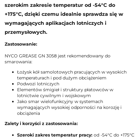
szerokim zakresie temperatur od -54°C do
+175°C, dzięki czemu idealnie sprawdza się w
wymagających aplikacjach lotniczych i
przemysłowych.
Zastosowanie:
NYCO GREASE GN 3058 jest rekomendowany do
smarowania:
Łożysk kół samolotowych pracujących w wysokich
temperaturach i pod dużym obciążeniem
Podwozi lotniczych
Elementów śmigieł i struktury płatowców w
lotnictwie cywilnym i wojskowym
Jako smar wielofunkcyjny w systemach
wymagających wysokiej odporności na korozję i
obciążenia
Zalety i korzyści z zastosowania:
Szeroki zakres temperatur pracy:
od -54°C do +175°C