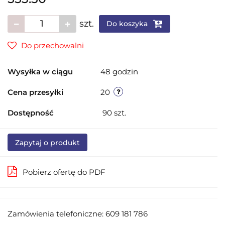
szt.
Do koszyka
Do przechowalni
Wysyłka w ciągu
48 godzin
Cena przesyłki
20
Dostępność
90
szt.
Zapytaj o produkt
Pobierz ofertę do PDF
Zamówienia telefoniczne: 609 181 786