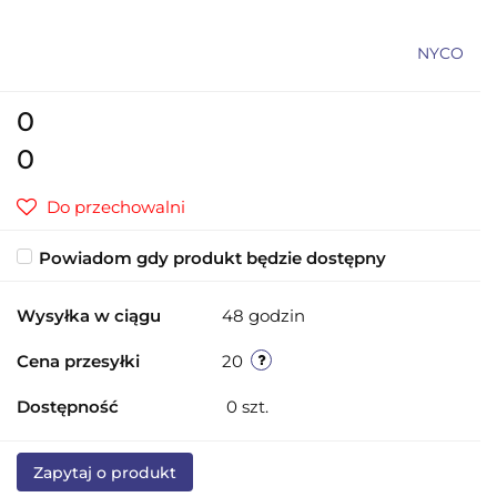
NYCO
0
0
Do przechowalni
Powiadom gdy produkt będzie dostępny
Wysyłka w ciągu
48 godzin
Cena przesyłki
20
Dostępność
0
szt.
Zapytaj o produkt