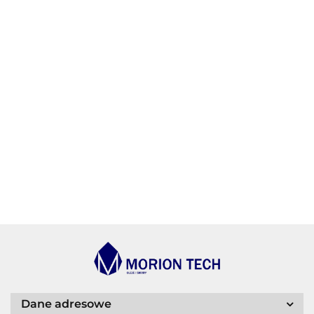
AGIP/ENI
BECHEM
BLASER
Dane adresowe