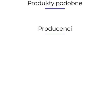
Produkty podobne
Producenci
AGIP/ENI
BECHEM