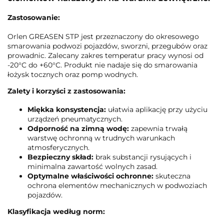
Zastosowanie:
Orlen GREASEN STP jest przeznaczony do okresowego
smarowania podwozi pojazdów, sworzni, przegubów oraz
prowadnic. Zalecany zakres temperatur pracy wynosi od
-20°C do +60°C. Produkt nie nadaje się do smarowania
łożysk tocznych oraz pomp wodnych.
Zalety i korzyści z zastosowania:
Miękka konsystencja:
ułatwia aplikację przy użyciu
urządzeń pneumatycznych.
Odporność na zimną wodę:
zapewnia trwałą
warstwę ochronną w trudnych warunkach
atmosferycznych.
Bezpieczny skład:
brak substancji rysujących i
minimalna zawartość wolnych zasad.
Optymalne właściwości ochronne:
skuteczna
ochrona elementów mechanicznych w podwoziach
pojazdów.
Klasyfikacja według norm: