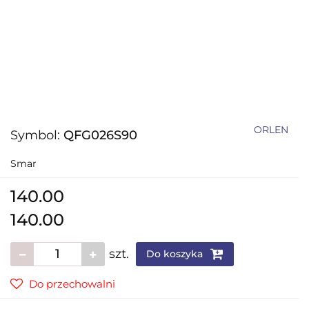
ORLEN
Symbol:
QFG026S90
Smar
140.00
140.00
szt.
Do koszyka
Do przechowalni