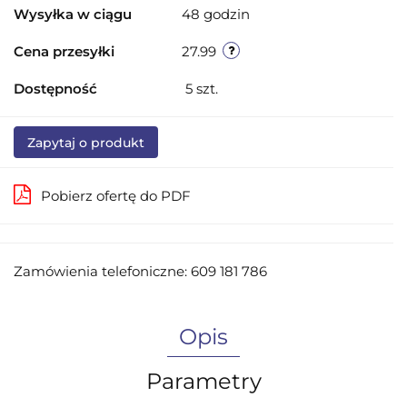
Wysyłka w ciągu
48 godzin
Cena przesyłki
27.99
Dostępność
5
szt.
Zapytaj o produkt
Pobierz ofertę do PDF
Zamówienia telefoniczne: 609 181 786
Opis
Parametry