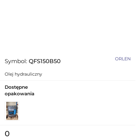
ORLEN
Symbol:
QFS150B50
Olej hydrauliczny
Dostępne
opakowania
0