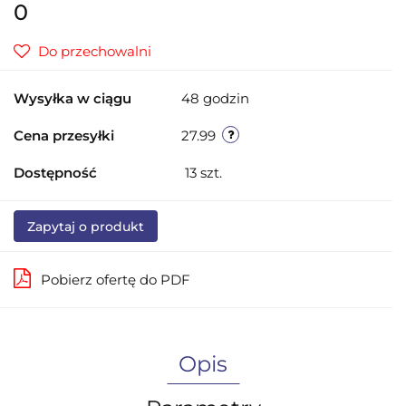
0
Do przechowalni
Wysyłka w ciągu
48 godzin
Cena przesyłki
27.99
Dostępność
13
szt.
Zapytaj o produkt
Pobierz ofertę do PDF
Opis