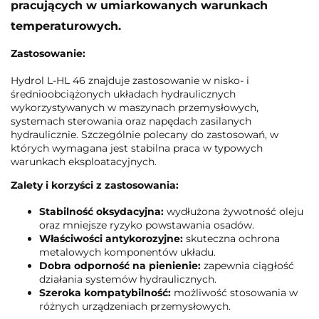
pracujących w umiarkowanych warunkach
temperaturowych.
Zastosowanie:
Hydrol L-HL 46 znajduje zastosowanie w nisko- i
średnioobciążonych układach hydraulicznych
wykorzystywanych w maszynach przemysłowych,
systemach sterowania oraz napędach zasilanych
hydraulicznie. Szczególnie polecany do zastosowań, w
których wymagana jest stabilna praca w typowych
warunkach eksploatacyjnych.
Zalety i korzyści z zastosowania:
Stabilność oksydacyjna:
wydłużona żywotność oleju
oraz mniejsze ryzyko powstawania osadów.
Właściwości antykorozyjne:
skuteczna ochrona
metalowych komponentów układu.
Dobra odporność na pienienie:
zapewnia ciągłość
działania systemów hydraulicznych.
Szeroka kompatybilność:
możliwość stosowania w
różnych urządzeniach przemysłowych.