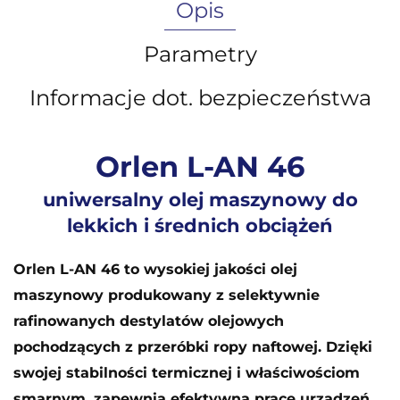
Opis
Parametry
Informacje dot. bezpieczeństwa
Orlen L-AN 46
uniwersalny olej maszynowy do
lekkich i średnich obciążeń
Orlen L-AN 46 to wysokiej jakości olej
maszynowy produkowany z selektywnie
rafinowanych destylatów olejowych
pochodzących z przeróbki ropy naftowej. Dzięki
swojej stabilności termicznej i właściwościom
smarnym, zapewnia efektywną pracę urządzeń