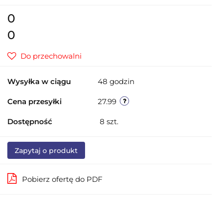
0
0
Do przechowalni
Wysyłka w ciągu
48 godzin
Cena przesyłki
27.99
Dostępność
8
szt.
Zapytaj o produkt
Pobierz ofertę do PDF