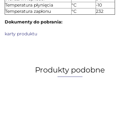
Temperatura płynięcia
°C
-10
Temperatura zapłonu
°C
232
Dokumenty do pobrania:
karty produktu
Produkty podobne