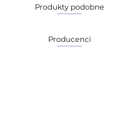
Produkty podobne
Producenci
AGIP/ENI
BECHEM