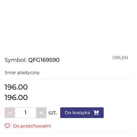
ORLEN
Symbol:
QFG169S90
Smar plastyczny
196.00
196.00
szt.
Do koszyka
Do przechowalni