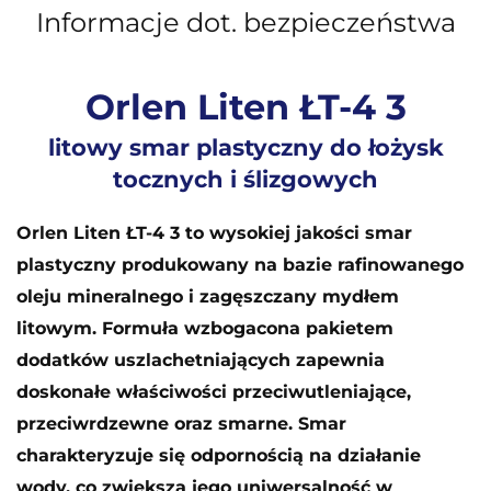
Informacje dot. bezpieczeństwa
Orlen Liten ŁT-4 3
litowy smar plastyczny do łożysk
tocznych i ślizgowych
Orlen Liten ŁT-4 3 to wysokiej jakości smar
plastyczny produkowany na bazie rafinowanego
oleju mineralnego i zagęszczany mydłem
litowym. Formuła wzbogacona pakietem
dodatków uszlachetniających zapewnia
doskonałe właściwości przeciwutleniające,
przeciwrdzewne oraz smarne. Smar
charakteryzuje się odpornością na działanie
wody, co zwiększa jego uniwersalność w