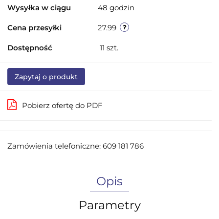
Wysyłka w ciągu
48 godzin
Cena przesyłki
27.99
Dostępność
11
szt.
Zapytaj o produkt
Pobierz ofertę do PDF
Zamówienia telefoniczne: 609 181 786
Opis
Parametry