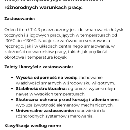
różnorodnych warunkach pracy.
Zastosowanie:
Orlen Liten ŁT-4 3 przeznaczony jest do smarowania łożysk
tocznych i ślizgowych pracujących w temperaturach od
-30°C do +130°C. Nadaje się zarówno do smarowania
ręcznego, jak i w układach centralnego smarowania, w
zależności od warunków pracy, takich jak prędkość
obrotowa i temperatura łożysk.
Zalety i korzyści z zastosowania:
Wysoka odporność na wodę:
zachowanie
właściwości smarnych w środowisku wilgotnym.
Stabilność strukturalna:
ogranicza wycieki oleju
nawet w wysokich temperaturach.
Skuteczna ochrona przed korozją i utlenianiem:
wydłuża żywotność elementów mechanicznych.
Uniwersalne zastosowanie:
odpowiedni do
różnorodnych systemów smarowania.
Klasyfikacja według norm: