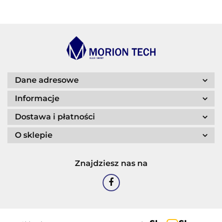
BLASER
Dane adresowe
Informacje
Dostawa i płatności
O sklepie
CASTROL
Znajdziesz nas na
EASTMAN