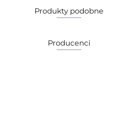
Produkty podobne
Producenci
AGIP/ENI
BECHEM