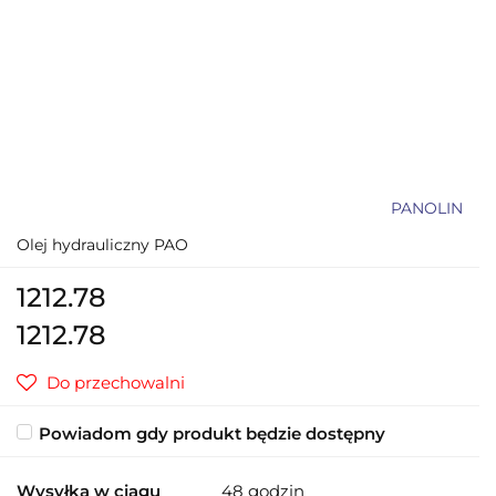
PANOLIN
Olej hydrauliczny PAO
1212.78
1212.78
Do przechowalni
Powiadom gdy produkt będzie dostępny
Wysyłka w ciągu
48 godzin