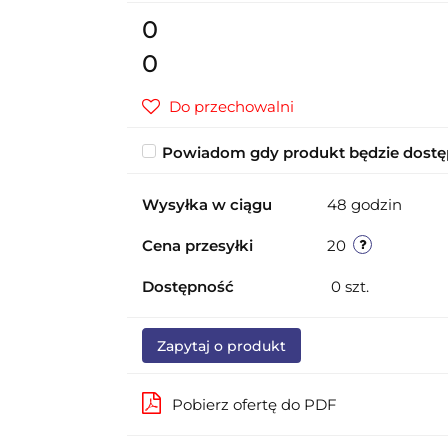
0
0
Do przechowalni
Powiadom gdy produkt będzie dost
Wysyłka w ciągu
48 godzin
Cena przesyłki
20
Dostępność
0
szt.
Zapytaj o produkt
Pobierz ofertę do PDF