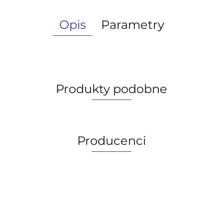
Opis
Parametry
Produkty podobne
Producenci
AGIP/ENI