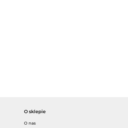
O sklepie
O nas