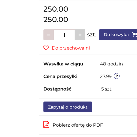
250.00
250.00
szt.
Do koszyka
Do przechowalni
Wysyłka w ciągu
48 godzin
Cena przesyłki
27.99
Dostępność
5
szt.
Zapytaj o produkt
Pobierz ofertę do PDF