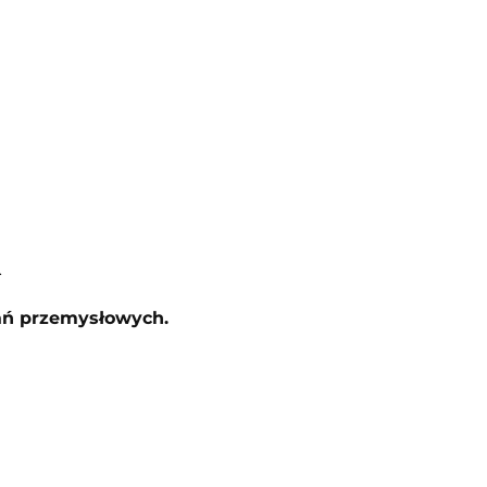
.
ań przemysłowych.