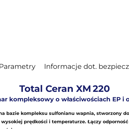
Parametry
Informacje dot. bezpiec
Total Ceran XM 220
ar kompleksowy o właściwościach EP i 
na bazie kompleksu sulfonianu wapnia, stworzony do
 wysokiej prędkości i temperaturze. Łączy odporność