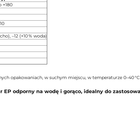
o +180
10
cho), –12 (+10 % woda)
nych opakowaniach, w suchym miejscu, w temperaturze 0–40 °C
r EP odporny na wodę i gorąco, idealny do zastosow