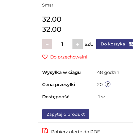
Smar
32.00
32.00
szt.
Do koszyka
Do przechowalni
Wysyłka w ciągu
48 godzin
Cena przesyłki
20
Dostępność
1
szt.
Zapytaj o produkt
Pobierz ofertę do PDF