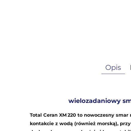
Opis
wielozadaniowy sm
Total Ceran XM 220 to nowoczesny smar 
kontakcie z wodą (również morską), przy