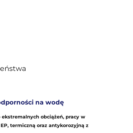
zeństwa
odporności na wodę
 ekstremalnych obciążeń, pracy w
 EP, termiczną oraz antykorozyjną z