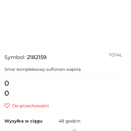
TOTAL
Symbol:
2182159
Smar kompleksowy sulfonian wapnia
0
0
Do przechowalni
Wysyłka w ciągu
48 godzin