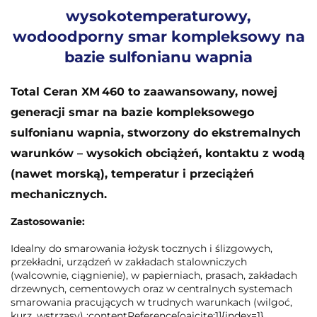
wysokotemperaturowy,
wodoodporny smar kompleksowy na
bazie sulfonianu wapnia
Total Ceran XM 460 to zaawansowany, nowej
generacji smar na bazie kompleksowego
sulfonianu wapnia, stworzony do ekstremalnych
warunków – wysokich obciążeń, kontaktu z wodą
(nawet morską), temperatur i przeciążeń
mechanicznych.
Zastosowanie:
Idealny do smarowania łożysk tocznych i ślizgowych,
przekładni, urządzeń w zakładach stalowniczych
(walcownie, ciągnienie), w papierniach, prasach, zakładach
drzewnych, cementowych oraz w centralnych systemach
smarowania pracujących w trudnych warunkach (wilgoć,
kurz, wstrząsy) :contentReference[oaicite:1]{index=1}.