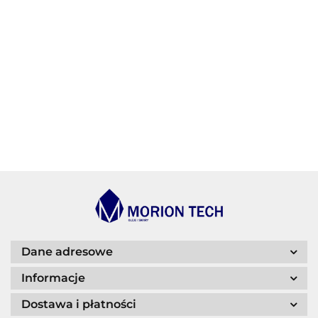
AGIP/ENI
BECHEM
BLASER
Dane adresowe
Informacje
Dostawa i płatności