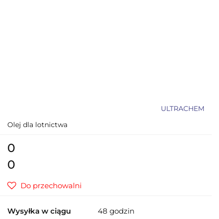
ULTRACHEM
Olej dla lotnictwa
0
0
Do przechowalni
Wysyłka w ciągu
48 godzin