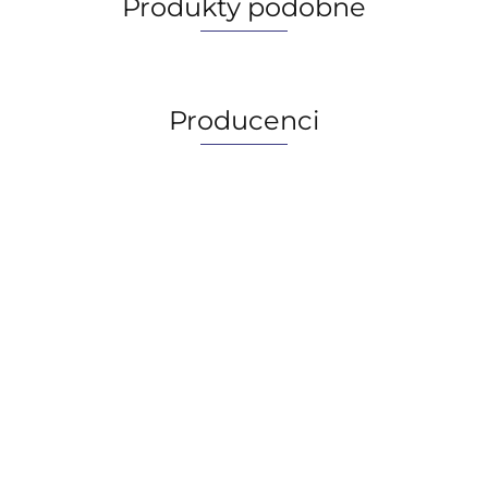
Produkty podobne
Producenci
AGIP/ENI
BECHEM