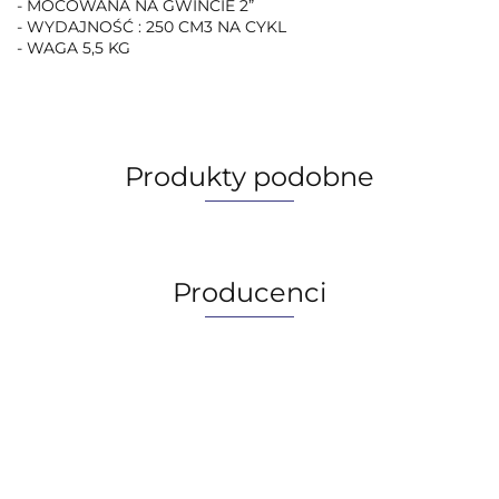
- MOCOWANA NA GWINCIE 2”
- WYDAJNOŚĆ : 250 CM3 NA CYKL
- WAGA 5,5 KG
Produkty podobne
Producenci
AGIP/ENI