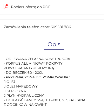
Pobierz ofertę do PDF
Zamówienia telefoniczne: 609 181 786
Opis
- ODLEWANA ŻELAZNA KONSTRUKCJA
- KORPUS ALUMINIOWY POKRYTY
POWŁOKĄ ANTYKOROZYJNĄ
- DO BECZEK 60 - 200L
- PRZEZNACZONA DO POMPOWANIA :
 OLEJ
 OLEJ NAPĘDOWY
 KEROZYNA
 PŁYN HYDRAULICZNY
- DŁUGOŚĆ LANCY SSĄCEJ –100 CM, SKRĘCANA
Z ODCINKÓW NA GWINT