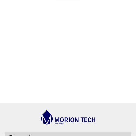
AGIP/ENI
BECHEM
BLASER