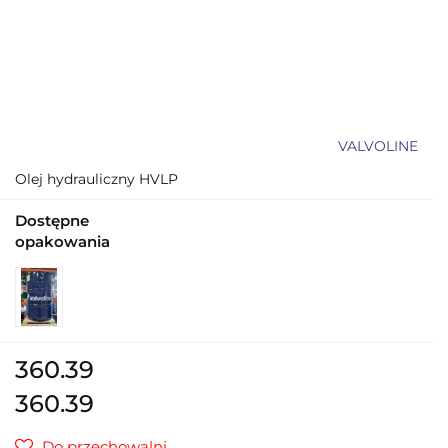
VALVOLINE
Olej hydrauliczny HVLP
Dostępne
opakowania
360.39
360.39
Do przechowalni