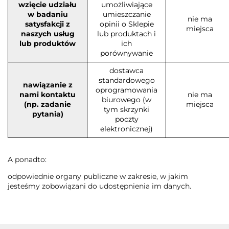
wzięcie udziału
umożliwiające
w badaniu
umieszczanie
nie ma
satysfakcji z
opinii o Sklepie
miejsca
naszych usług
lub produktach i
lub produktów
ich
porównywanie
dostawca
standardowego
nawiązanie z
oprogramowania
nami kontaktu
nie ma
biurowego (w
(np. zadanie
miejsca
tym skrzynki
pytania)
poczty
elektronicznej)
A ponadto:
odpowiednie organy publiczne w zakresie, w jakim
jesteśmy zobowiązani do udostępnienia im danych.