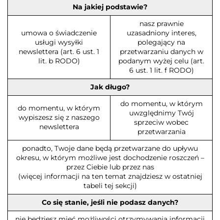
Na jakiej podstawie?
nasz prawnie
umowa o świadczenie
uzasadniony interes,
usługi wysyłki
polegający na
newslettera (art. 6 ust. 1
przetwarzaniu danych w
lit. b RODO)
podanym wyżej celu (art.
6 ust. 1 lit. f RODO)
Jak długo?
do momentu, w którym
do momentu, w którym
uwzględnimy Twój
wypiszesz się z naszego
sprzeciw wobec
newslettera
przetwarzania
ponadto, Twoje dane będą przetwarzane do upływu
okresu, w którym możliwe jest dochodzenie roszczeń –
przez Ciebie lub przez nas
(więcej informacji na ten temat znajdziesz w ostatniej
tabeli tej sekcji)
Co się stanie, jeśli nie podasz danych?
nie będziesz mieć możliwości otrzymywania informacji