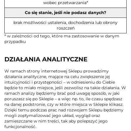
wobec przetwarzania*
Co się stanie, jeśli nie podasz danych?
brak możliwości ustalenia, dochodzenia lub obrony
roszczeń
* w zależności od tego, które ma zastosowanie w danym
przypadku
DZIAŁANIA ANALITYCZNE
W ramach strony internetowej Sklepu prowadzimy
działania analityczne, mające na celu zwiększenie jej
intuicyjności i przystępności – w odniesieniu do Ciebie
będzie to miało miejsce, jeśli zezwolisz na takie działania. W
ramach analizy będziemy brać pod uwagę sposób, w jaki
poruszasz się po Sklepie – a więc np. to, ile czasu spędzasz
na danej podstronie, czy w które miejsca w Sklepie klikasz.
Dzięki temu podczas prac nad rozwojem Sklepu będziemy
mogli zoptymalizować jego układ, wygląd oraz
zamieszczane w nim treści, tak aby polepszyć jego
funkcjonalność.