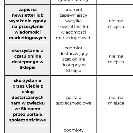
zapis na
podmiot
newsletter lub
zapewniający
wyrażenie zgody
wysyłkę
nie ma
na przesyłanie
newslettera lub
miejsca
wiadomości
wiadomości
marketingowych
marketingowych
podmiot
skorzystanie z
dostarczający
czatu online
nie ma
czat online
dostępnego w
miejsca
dostępny w
Sklepie
Sklepie
skorzystanie
przez Ciebie z
usług
dostarczanych
portale
nie ma
nam w związku
społecznościowe
miejsca
ze Sklepem
przez portale
społecznościowe
podmioty