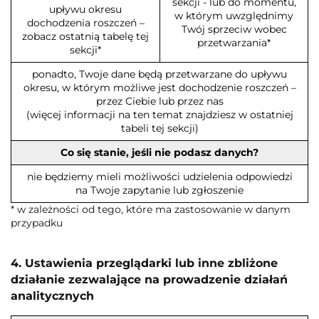
sekcji - lub do momentu,
upływu okresu
w którym uwzględnimy
dochodzenia roszczeń –
Twój sprzeciw wobec
zobacz ostatnią tabelę tej
przetwarzania*
sekcji*
ponadto, Twoje dane będą przetwarzane do upływu
okresu, w którym możliwe jest dochodzenie roszczeń –
przez Ciebie lub przez nas
(więcej informacji na ten temat znajdziesz w ostatniej
tabeli tej sekcji)
Co się stanie, jeśli nie podasz danych?
nie będziemy mieli możliwości udzielenia odpowiedzi
na Twoje zapytanie lub zgłoszenie
* w zależności od tego, które ma zastosowanie w danym
przypadku
4. Ustawienia przeglądarki lub inne zbliżone
działanie zezwalające na prowadzenie działań
analitycznych