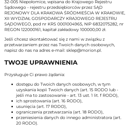
32-005 Niepołomice, wpisana do Krajowego Rejestru
Sądowego - rejestru przedsiębiorców przez SĄD
REJONOWY DLA KRAKOWA ŚRÓDMIEŚCIA W KRAKOWIE,
XII WYDZIAŁ GOSPODARCZY KRAJOWEGO REJESTRU
SĄDOWEGO, pod nr KRS 0001004965, NIP 6832075282, nr
REGON 122000161, kapitał zakładowy 100000,00 zł.
Jeśli chcesz skontaktować się z nami w związku z
przetwarzaniem przez nas Twoich danych osobowych,
napisz do nas na adres e-mail: sklep@morion.pl.
TWOJE UPRAWNIENIA
Przysługuje Ci prawo żądania:
dostępu do Twoich danych osobowych, w tym
uzyskania kopii Twoich danych (art. 15 RODO lub -
jeśli ma to zastosowanie - art. 13 ust. 1 lit. f RODO),
ich sprostowania (art. 16 RODO),
usunięcia (art. 17 RODO),
ograniczenia przetwarzania (art. 18 RODO),
przeniesienia danych do innego administratora (art.
20 RODO).