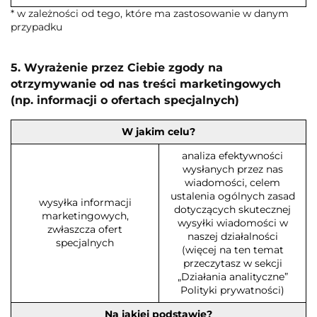
* w zależności od tego, które ma zastosowanie w danym
przypadku
5. Wyrażenie przez Ciebie zgody na
otrzymywanie od nas treści marketingowych
(np. informacji o ofertach specjalnych)
W jakim celu?
analiza efektywności
wysłanych przez nas
wiadomości, celem
ustalenia ogólnych zasad
wysyłka informacji
dotyczących skutecznej
marketingowych,
wysyłki wiadomości w
zwłaszcza ofert
naszej działalności
specjalnych
(więcej na ten temat
przeczytasz w sekcji
„Działania analityczne”
Polityki prywatności)
Na jakiej podstawie?