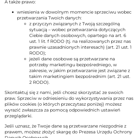
A także prawo:
wniesienia w dowolnym momencie sprzeciwu wobec
przetwarzania Twoich danych:
z przyczyn związanych z Twoją szczególną
sytuacją – wobec przetwarzania dotyczących
Ciebie danych osobowych, opartego na art. 6
ust. 1 lit. f RODO (tj. na realizowanych przez nas
prawnie uzasadnionych interesach) (art. 21 ust. 1
RODO);
jeżeli dane osobowe są przetwarzane na
potrzeby marketingu bezpośredniego, w
zakresie, w jakim przetwarzanie jest związane z
takim marketingiem bezpośrednim (art. 21 ust.
2 RODO).
Skontaktuj się z nami, jeśli chcesz skorzystać ze swoich
praw. Sprzeciw w odniesieniu do wykorzystywania przez nas
plików cookies (o których przeczytasz poniżej) możesz
wyrazić zwłaszcza za pomocą odpowiednich ustawień
przeglądarki.
Jeśli uznasz, że Twoje dane są przetwarzane niezgodnie z
prawem, możesz złożyć skargę do Prezesa Urzędu Ochrony
Danych Osobowych.