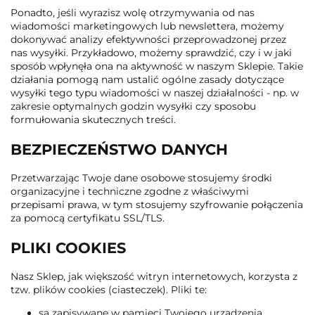
Ponadto, jeśli wyrazisz wolę otrzymywania od nas
wiadomości marketingowych lub newslettera, możemy
dokonywać analizy efektywności przeprowadzonej przez
nas wysyłki. Przykładowo, możemy sprawdzić, czy i w jaki
sposób wpłynęła ona na aktywność w naszym Sklepie. Takie
działania pomogą nam ustalić ogólne zasady dotyczące
wysyłki tego typu wiadomości w naszej działalności - np. w
zakresie optymalnych godzin wysyłki czy sposobu
formułowania skutecznych treści.
BEZPIECZEŃSTWO DANYCH
Przetwarzając Twoje dane osobowe stosujemy środki
organizacyjne i techniczne zgodne z właściwymi
przepisami prawa, w tym stosujemy szyfrowanie połączenia
za pomocą certyfikatu SSL/TLS.
PLIKI COOKIES
Nasz Sklep, jak większość witryn internetowych, korzysta z
tzw. plików cookies (ciasteczek). Pliki te:
są zapisywane w pamięci Twojego urządzenia