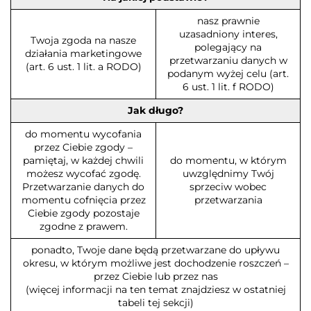
nasz prawnie
uzasadniony interes,
Twoja zgoda na nasze
polegający na
działania marketingowe
przetwarzaniu danych w
(art. 6 ust. 1 lit. a RODO)
podanym wyżej celu (art.
6 ust. 1 lit. f RODO)
Jak długo?
do momentu wycofania
przez Ciebie zgody –
pamiętaj, w każdej chwili
do momentu, w którym
możesz wycofać zgodę.
uwzględnimy Twój
Przetwarzanie danych do
sprzeciw wobec
momentu cofnięcia przez
przetwarzania
Ciebie zgody pozostaje
zgodne z prawem.
ponadto, Twoje dane będą przetwarzane do upływu
okresu, w którym możliwe jest dochodzenie roszczeń –
przez Ciebie lub przez nas
(więcej informacji na ten temat znajdziesz w ostatniej
tabeli tej sekcji)