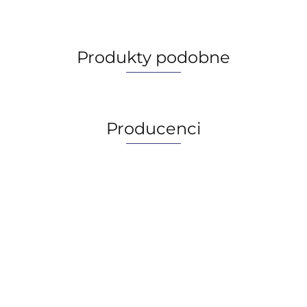
Produkty podobne
Producenci
AGIP/ENI