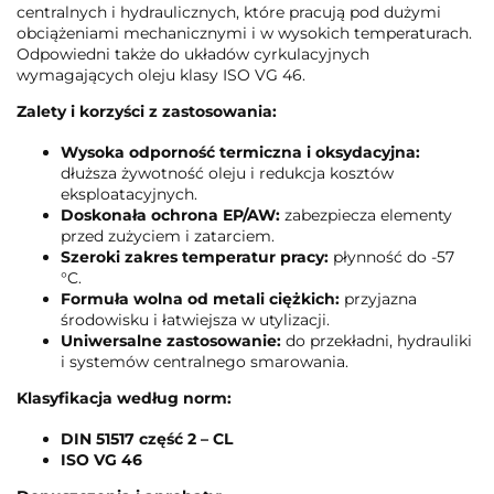
centralnych i hydraulicznych, które pracują pod dużymi
obciążeniami mechanicznymi i w wysokich temperaturach.
Odpowiedni także do układów cyrkulacyjnych
wymagających oleju klasy ISO VG 46.
Zalety i korzyści z zastosowania:
Wysoka odporność termiczna i oksydacyjna:
dłuższa żywotność oleju i redukcja kosztów
eksploatacyjnych.
Doskonała ochrona EP/AW:
zabezpiecza elementy
przed zużyciem i zatarciem.
Szeroki zakres temperatur pracy:
płynność do -57
°C.
Formuła wolna od metali ciężkich:
przyjazna
środowisku i łatwiejsza w utylizacji.
Uniwersalne zastosowanie:
do przekładni, hydrauliki
i systemów centralnego smarowania.
Klasyfikacja według norm:
DIN 51517 część 2 – CL
ISO VG 46