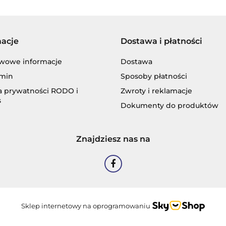
macje
Dostawa i płatności
BLASER
wowe informacje
Dostawa
min
Sposoby płatności
ka prywatności RODO i
Zwroty i reklamacje
s
Dokumenty do produktów
CASTROL
Znajdziesz nas na
EASTMAN
Sklep internetowy na oprogramowaniu