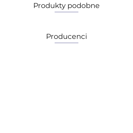
Produkty podobne
Producenci
AGIP/ENI
BECHEM