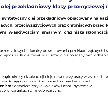
 olej przekładniowy klasy przemysłowej 
ci syntetyczny olej przekładniowy opracowany na bazi
cych, przeciwzużyciowych oraz chroniących przed ko
ymi właściwościami smarnymi oraz niską skłonnością
przemysłowych – idealny do smarowania przekładni zębatych i 
dajności i długiej trwałości. Szczególnie polecany tam, gdzie 
długie okresy eksploatacji oleju nawet przy pracy w wysokich t
:
wydłużają żywotność komponentów mechanicznych.
ieniami:
ogranicza ryzyko wycieków i awarii systemów.
acę w warunkach zimnego rozruchu.