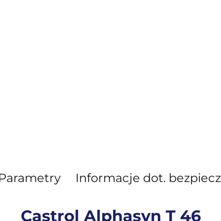
Parametry
Informacje dot. bezpiec
Castrol Alphasyn T 46