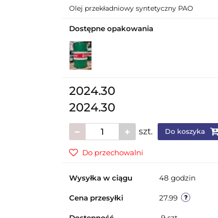
Olej przekładniowy syntetyczny PAO
Dostępne opakowania
2024.30
2024.30
szt.
Do koszyka
Do przechowalni
Wysyłka w ciągu
48 godzin
Cena przesyłki
27.99
Dostępność
9
szt.