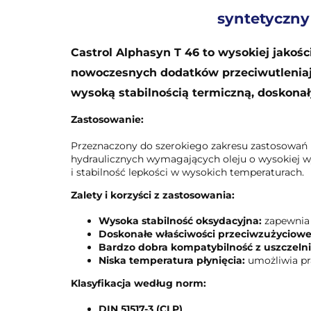
syntetyczny
Castrol Alphasyn T 46 to wysokiej jakoś
nowoczesnych dodatków przeciwutleniają
wysoką stabilnością termiczną, doskonał
Zastosowanie:
Przeznaczony do szerokiego zakresu zastosowań 
hydraulicznych wymagających oleju o wysokiej wy
i stabilność lepkości w wysokich temperaturach.
Zalety i korzyści z zastosowania:
Wysoka stabilność oksydacyjna:
zapewnia 
Doskonałe właściwości przeciwzużyciowe
Bardzo dobra kompatybilność z uszczeln
Niska temperatura płynięcia:
umożliwia pr
Klasyfikacja według norm:
DIN 51517-3 (CLP)