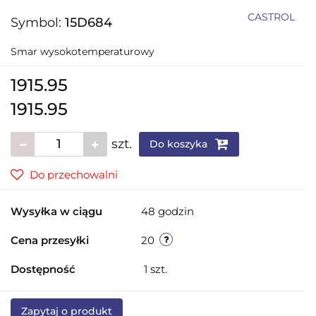
CASTROL
Symbol:
15D684
Smar wysokotemperaturowy
1915.95
1915.95
szt.
Do koszyka
Do przechowalni
Wysyłka w ciągu
48 godzin
Cena przesyłki
20
Dostępność
1
szt.
Zapytaj o produkt