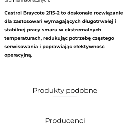
promieni słonecznych.
Castrol Braycote 2115-2 to doskonałe rozwiązanie
dla zastosowań wymagających długotrwałej i
stabilnej pracy smaru w ekstremalnych
temperaturach, redukując potrzebę częstego
serwisowania i poprawiając efektywność
operacyjną.
Produkty podobne
Producenci