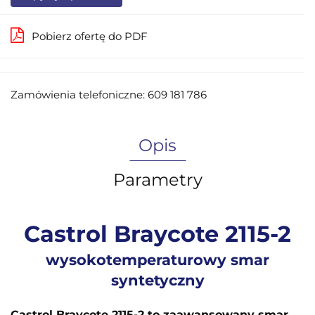
Pobierz ofertę do PDF
Zamówienia telefoniczne: 609 181 786
Opis
Parametry
Castrol Braycote 2115-2
wysokotemperaturowy smar
syntetyczny
Castrol Braycote 2115-2 to zaawansowany smar