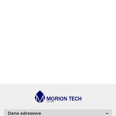
AGIP/ENI
BECHEM
BLASER
Dane adresowe