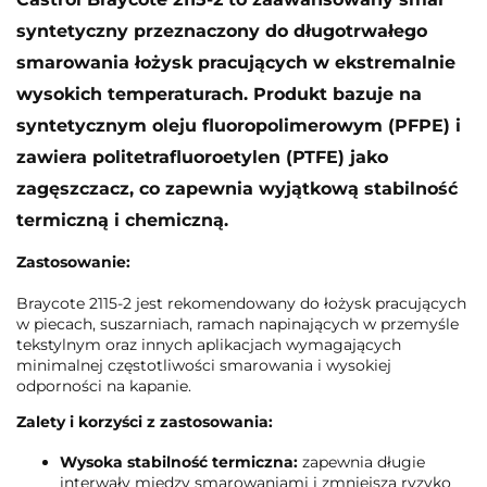
syntetyczny przeznaczony do długotrwałego
smarowania łożysk pracujących w ekstremalnie
wysokich temperaturach. Produkt bazuje na
syntetycznym oleju fluoropolimerowym (PFPE) i
zawiera politetrafluoroetylen (PTFE) jako
zagęszczacz, co zapewnia wyjątkową stabilność
termiczną i chemiczną.
Zastosowanie:
Braycote 2115-2 jest rekomendowany do łożysk pracujących
w piecach, suszarniach, ramach napinających w przemyśle
tekstylnym oraz innych aplikacjach wymagających
minimalnej częstotliwości smarowania i wysokiej
odporności na kapanie.
Zalety i korzyści z zastosowania:
Wysoka stabilność termiczna:
zapewnia długie
interwały między smarowaniami i zmniejsza ryzyko