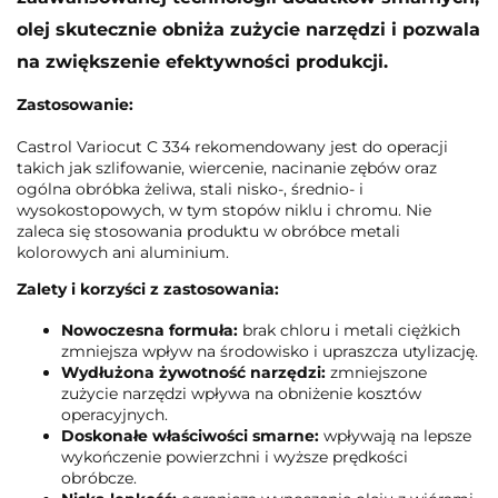
olej skutecznie obniża zużycie narzędzi i pozwala
na zwiększenie efektywności produkcji.
Zastosowanie:
Castrol Variocut C 334 rekomendowany jest do operacji
takich jak szlifowanie, wiercenie, nacinanie zębów oraz
ogólna obróbka żeliwa, stali nisko-, średnio- i
wysokostopowych, w tym stopów niklu i chromu. Nie
zaleca się stosowania produktu w obróbce metali
kolorowych ani aluminium.
Zalety i korzyści z zastosowania:
Nowoczesna formuła:
brak chloru i metali ciężkich
zmniejsza wpływ na środowisko i upraszcza utylizację.
Wydłużona żywotność narzędzi:
zmniejszone
zużycie narzędzi wpływa na obniżenie kosztów
operacyjnych.
Doskonałe właściwości smarne:
wpływają na lepsze
wykończenie powierzchni i wyższe prędkości
obróbcze.