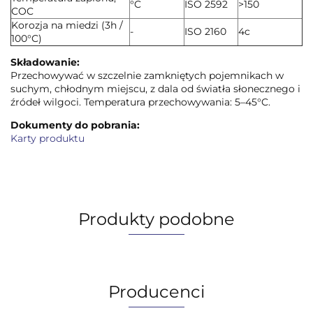
°C
ISO 2592
>150
COC
Korozja na miedzi (3h /
-
ISO 2160
4c
100°C)
Składowanie:
Przechowywać w szczelnie zamkniętych pojemnikach w
suchym, chłodnym miejscu, z dala od światła słonecznego i
źródeł wilgoci. Temperatura przechowywania: 5–45°C.
Dokumenty do pobrania:
Karty produktu
Produkty podobne
Producenci