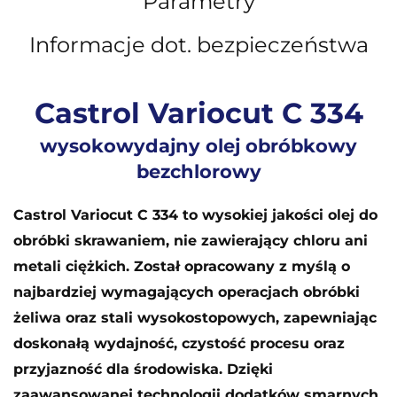
Parametry
Informacje dot. bezpieczeństwa
Castrol Variocut C 334
wysokowydajny olej obróbkowy
bezchlorowy
Castrol Variocut C 334 to wysokiej jakości olej do
obróbki skrawaniem, nie zawierający chloru ani
metali ciężkich. Został opracowany z myślą o
najbardziej wymagających operacjach obróbki
żeliwa oraz stali wysokostopowych, zapewniając
doskonałą wydajność, czystość procesu oraz
przyjazność dla środowiska. Dzięki
zaawansowanej technologii dodatków smarnych,