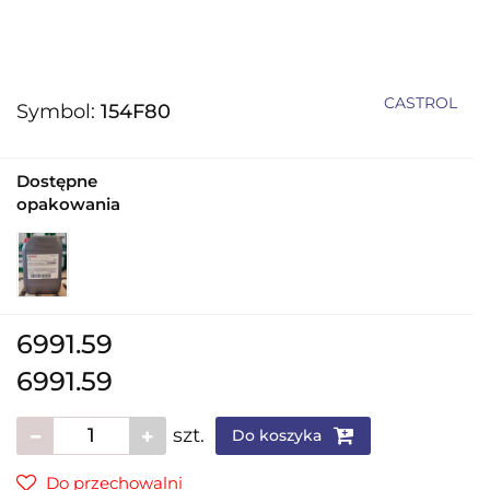
CASTROL
Symbol:
154F80
Dostępne
opakowania
6991.59
6991.59
szt.
Do koszyka
Do przechowalni