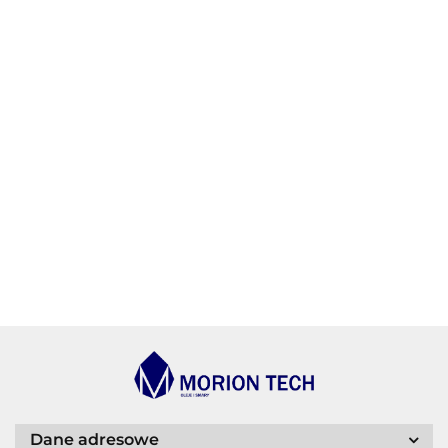
AGIP/ENI
BECHEM
BLASER
Dane adresowe