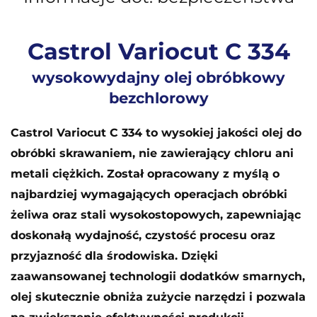
Castrol Variocut C 334
wysokowydajny olej obróbkowy
bezchlorowy
Castrol Variocut C 334 to wysokiej jakości olej do
obróbki skrawaniem, nie zawierający chloru ani
metali ciężkich. Został opracowany z myślą o
najbardziej wymagających operacjach obróbki
żeliwa oraz stali wysokostopowych, zapewniając
doskonałą wydajność, czystość procesu oraz
przyjazność dla środowiska. Dzięki
zaawansowanej technologii dodatków smarnych,
olej skutecznie obniża zużycie narzędzi i pozwala