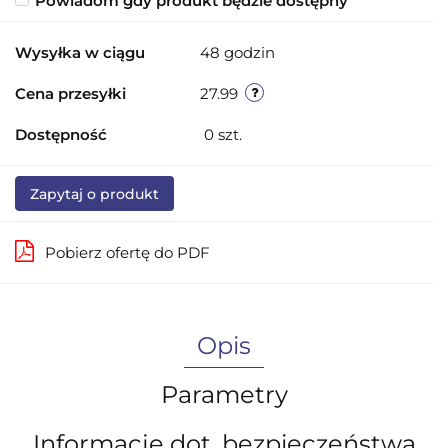
Powiadom gdy produkt będzie dostępny
Wysyłka w ciągu
48 godzin
Cena przesyłki
27.99
Dostępność
0
szt.
Zapytaj o produkt
Pobierz ofertę do PDF
Opis
Parametry
Informacje dot. bezpieczeństwa