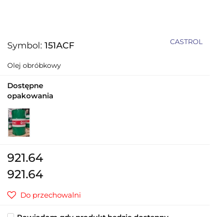
CASTROL
Symbol:
151ACF
Olej obróbkowy
Dostępne
opakowania
921.64
921.64
Do przechowalni