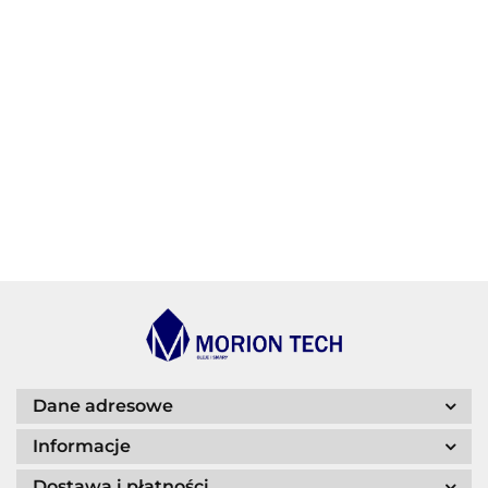
AGIP/ENI
BECHEM
BLASER
Dane adresowe
Informacje
Dostawa i płatności