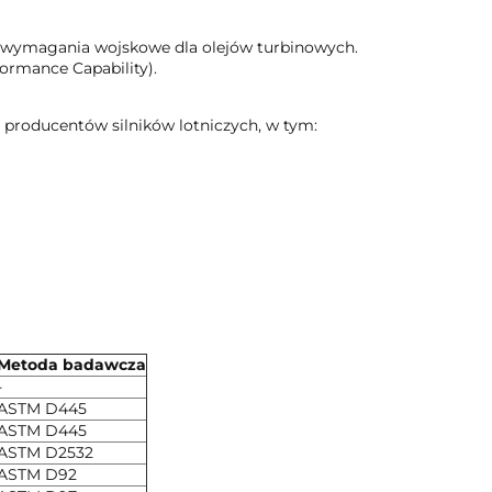
 wymagania wojskowe dla olejów turbinowych.
ormance Capability).
h producentów silników lotniczych, w tym:
Metoda badawcza
-
ASTM D445
ASTM D445
ASTM D2532
ASTM D92