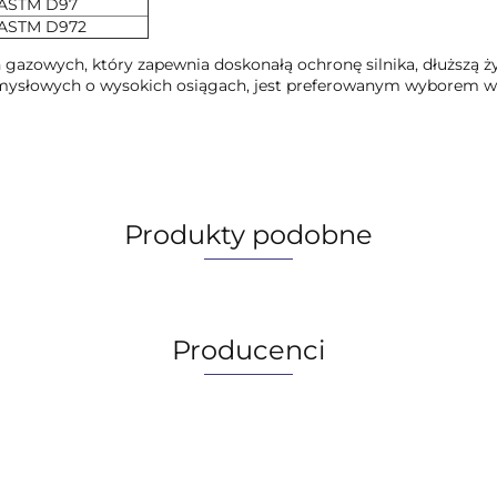
ASTM D97
ASTM D972
rbin gazowych, który zapewnia doskonałą ochronę silnika, dłuższą
emysłowych o wysokich osiągach, jest preferowanym wyborem w
Produkty podobne
Producenci