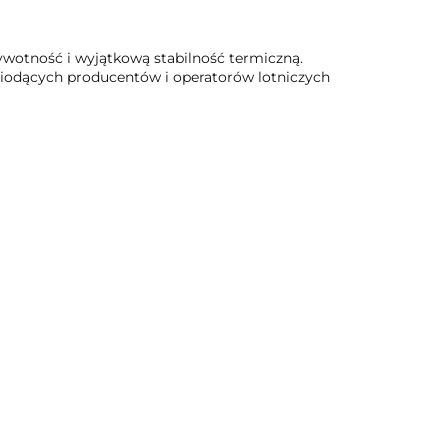
 żywotność i wyjątkową stabilność termiczną.
iodących producentów i operatorów lotniczych