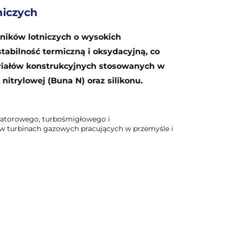
niczych
lników lotniczych o wysokich
tabilność termiczną i oksydacyjną, co
riałów konstrukcyjnych stosowanych w
nitrylowej (Buna N) oraz silikonu.
ylatorowego, turbośmigłowego i
w turbinach gazowych pracujących w przemyśle i