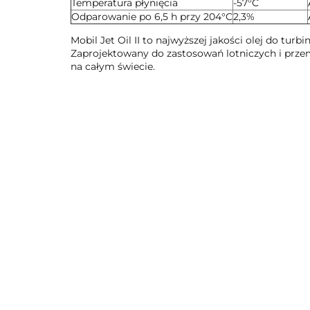
Temperatura płynięcia
-57°C
Odparowanie po 6,5 h przy 204°C
2,3%
Mobil Jet Oil II to najwyższej jakości olej do tu
Zaprojektowany do zastosowań lotniczych i prz
na całym świecie.