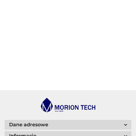
AGIP/ENI
BECHEM
BLASER
Dane adresowe
Informacje