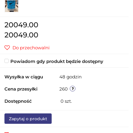
20049.00
20049.00
Do przechowalni
Powiadom gdy produkt będzie dostępny
Wysyłka w ciągu
48 godzin
Cena przesyłki
260
Dostępność
0
szt.
Zapytaj o produkt