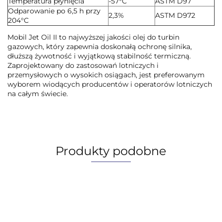
Temperatura płynięcia
-57°C
ASTM D97
Odparowanie po 6,5 h przy
2,3%
ASTM D972
204°C
Mobil Jet Oil II to najwyższej jakości olej do turbin
gazowych, który zapewnia doskonałą ochronę silnika,
dłuższą żywotność i wyjątkową stabilność termiczną.
Zaprojektowany do zastosowań lotniczych i
przemysłowych o wysokich osiągach, jest preferowanym
wyborem wiodących producentów i operatorów lotniczych
na całym świecie.
Produkty podobne