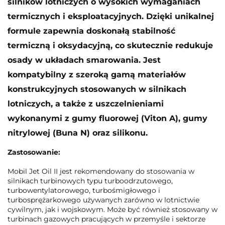
silników lotniczych o wysokich wymaganiach
termicznych i eksploatacyjnych. Dzięki unikalnej
formule zapewnia doskonałą stabilność
termiczną i oksydacyjną, co skutecznie redukuje
osady w układach smarowania. Jest
kompatybilny z szeroką gamą materiałów
konstrukcyjnych stosowanych w silnikach
lotniczych, a także z uszczelnieniami
wykonanymi z gumy fluorowej (Viton A), gumy
nitrylowej (Buna N) oraz silikonu.
Zastosowanie:
Mobil Jet Oil II jest rekomendowany do stosowania w
silnikach turbinowych typu turboodrzutowego,
turbowentylatorowego, turbośmigłowego i
turbosprężarkowego używanych zarówno w lotnictwie
cywilnym, jak i wojskowym. Może być również stosowany w
turbinach gazowych pracujących w przemyśle i sektorze