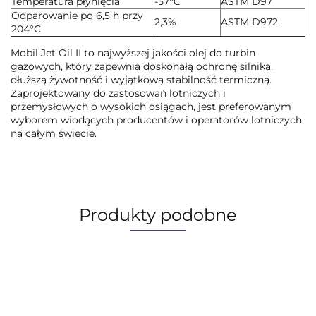
Temperatura płynięcia
-57°C
ASTM D97
Odparowanie po 6,5 h przy
2,3%
ASTM D972
204°C
Mobil Jet Oil II to najwyższej jakości olej do turbin
gazowych, który zapewnia doskonałą ochronę silnika,
dłuższą żywotność i wyjątkową stabilność termiczną.
Zaprojektowany do zastosowań lotniczych i
przemysłowych o wysokich osiągach, jest preferowanym
wyborem wiodących producentów i operatorów lotniczych
na całym świecie.
Produkty podobne