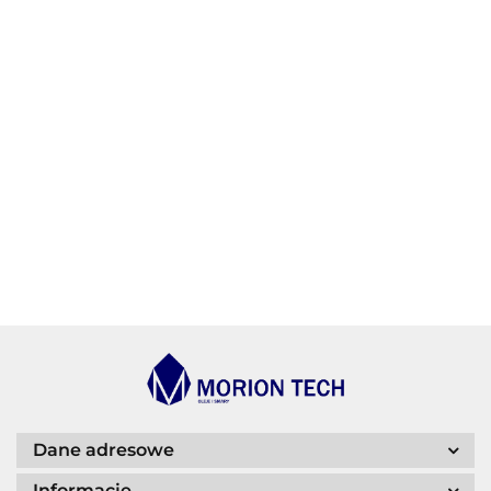
AGIP/ENI
BECHEM
BLASER
Dane adresowe
Informacje