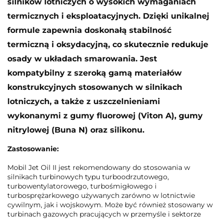
silników lotniczych o wysokich wymaganiach
termicznych i eksploatacyjnych. Dzięki unikalnej
formule zapewnia doskonałą stabilność
termiczną i oksydacyjną, co skutecznie redukuje
osady w układach smarowania. Jest
kompatybilny z szeroką gamą materiałów
konstrukcyjnych stosowanych w silnikach
lotniczych, a także z uszczelnieniami
wykonanymi z gumy fluorowej (Viton A), gumy
nitrylowej (Buna N) oraz silikonu.
Zastosowanie:
Mobil Jet Oil II jest rekomendowany do stosowania w
silnikach turbinowych typu turboodrzutowego,
turbowentylatorowego, turbośmigłowego i
turbosprężarkowego używanych zarówno w lotnictwie
cywilnym, jak i wojskowym. Może być również stosowany w
turbinach gazowych pracujących w przemyśle i sektorze