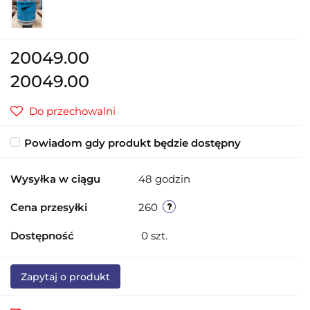
20049.00
20049.00
Do przechowalni
Powiadom gdy produkt będzie dostępny
Wysyłka w ciągu
48 godzin
Cena przesyłki
260
Dostępność
0
szt.
Zapytaj o produkt