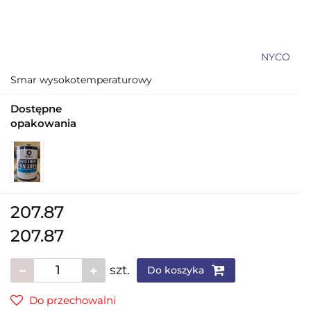
NYCO
Smar wysokotemperaturowy
Dostępne
opakowania
207.87
207.87
szt.
Do koszyka
Do przechowalni