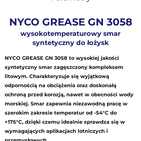
NYCO GREASE GN 3058
wysokotemperaturowy smar
syntetyczny do łożysk
NYCO GREASE GN 3058 to wysokiej jakości
syntetyczny smar zagęszczony kompleksem
litowym. Charakteryzuje się wyjątkową
odpornością na obciążenia oraz doskonałą
ochroną przed korozją, nawet w obecności wody
morskiej. Smar zapewnia niezawodną pracę w
szerokim zakresie temperatur od -54°C do
+175°C, dzięki czemu idealnie sprawdza się w
wymagających aplikacjach lotniczych i
przemysłowych.