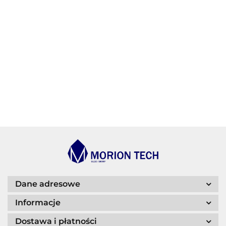
AGIP/ENI
BECHEM
BLASER
Dane adresowe
Informacje
Dostawa i płatności