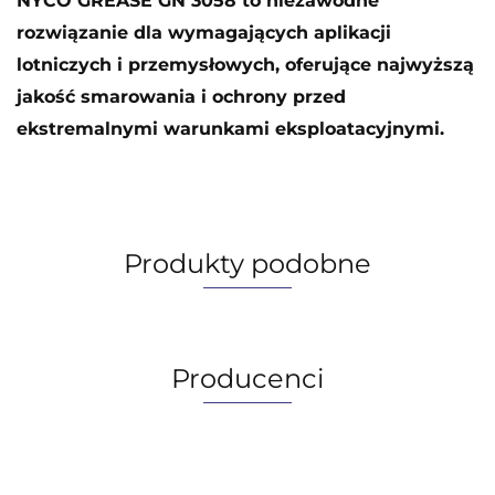
NYCO GREASE GN 3058 to niezawodne
rozwiązanie dla wymagających aplikacji
lotniczych i przemysłowych, oferujące najwyższą
jakość smarowania i ochrony przed
ekstremalnymi warunkami eksploatacyjnymi.
Produkty podobne
Producenci