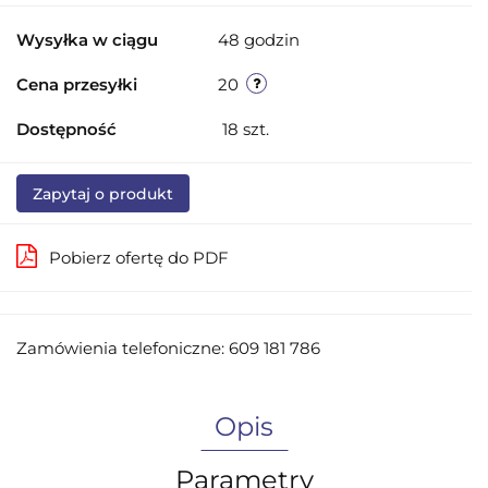
Wysyłka w ciągu
48 godzin
Cena przesyłki
20
Dostępność
18
szt.
Zapytaj o produkt
Pobierz ofertę do PDF
Zamówienia telefoniczne: 609 181 786
Opis
Parametry