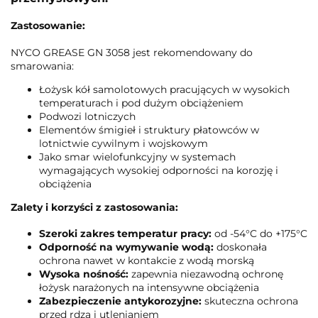
Zastosowanie:
NYCO GREASE GN 3058 jest rekomendowany do
smarowania:
Łożysk kół samolotowych pracujących w wysokich
temperaturach i pod dużym obciążeniem
Podwozi lotniczych
Elementów śmigieł i struktury płatowców w
lotnictwie cywilnym i wojskowym
Jako smar wielofunkcyjny w systemach
wymagających wysokiej odporności na korozję i
obciążenia
Zalety i korzyści z zastosowania:
Szeroki zakres temperatur pracy:
od -54°C do +175°C
Odporność na wymywanie wodą:
doskonała
ochrona nawet w kontakcie z wodą morską
Wysoka nośność:
zapewnia niezawodną ochronę
łożysk narażonych na intensywne obciążenia
Zabezpieczenie antykorozyjne:
skuteczna ochrona
przed rdzą i utlenianiem