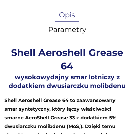
Opis
Parametry
Shell Aeroshell Grease
64
wysokowydajny smar lotniczy z
dodatkiem dwusiarczku molibdenu
Shell Aeroshell Grease 64 to zaawansowany
smar syntetyczny, który łączy właściwości
smarne AeroShell Grease 33 z dodatkiem 5%
dwusiarczku molibdenu (MoS₂). Dzięki temu