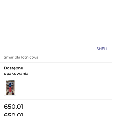
SHELL
Smar dla lotnictwa
Dostępne
opakowania
650.01
650.01