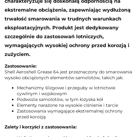
charakteryzuje się doskonałą odpornością na
ekstremalne obciążenia, zapewniając wydłużoną
trwałość smarowania w trudnych warunkach
eksploatacyjnych. Produkt jest dedykowany
szczególnie do zastosowań lotniczych,
wymagających wysokiej ochrony przed korozją i
zużyciem.
Zastosowanie:
Shell Aeroshell Grease 64 jest przeznaczony do smarowania
wysoko obciążonych elementów samolotów, takich jak:
Mechanizmy ślizgowe i przeguby w lotnictwie
cywilnym i wojskowym
Podwozia samolotów, w tym łożyska kół
Elementy narażone na wysokie ciśnienie i tarcie
Zastosowania wymagające ekstremalnej ochrony
przed korozją
Zalety i korzyści z zastosowania: