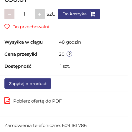
szt.
Do koszyka
Do przechowalni
Wysyłka w ciągu
48 godzin
Cena przesyłki
20
Dostępność
1
szt.
Zapytaj o produkt
Pobierz ofertę do PDF
Zamówienia telefoniczne: 609 181 786