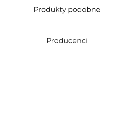
Produkty podobne
Producenci
AGIP/ENI
BECHEM