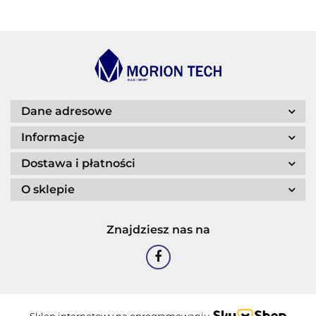
BLASER
Dane adresowe
Informacje
Dostawa i płatności
O sklepie
CASTROL
Znajdziesz nas na
EASTMAN
Sklep internetowy na oprogramowaniu