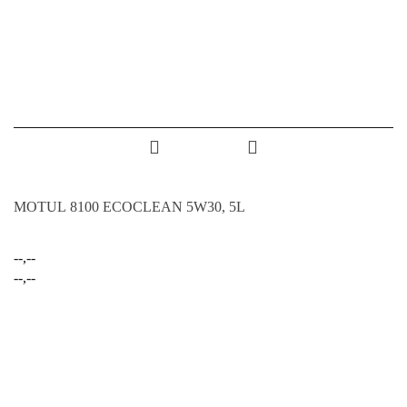
MOTUL 8100 ECOCLEAN 5W30, 5L
--,--
--,--