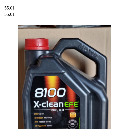
55.01
55.01