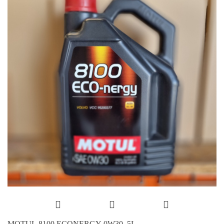
MOTUL 8100 ECONERGY 0W30, 5L