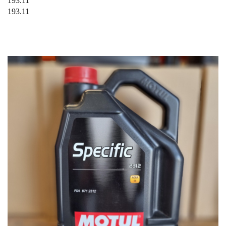
193.11
193.11