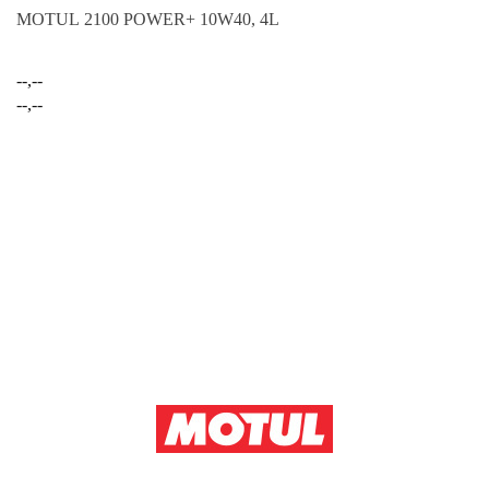
MOTUL 2100 POWER+ 10W40, 4L
--,--
--,--