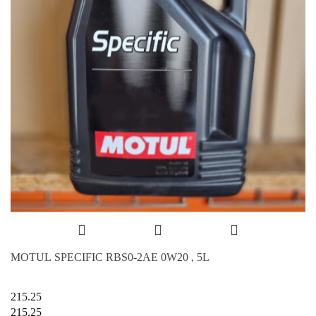
MOTUL SPECIFIC RBS0-2AE 0W20 , 5L
215.25
215.25