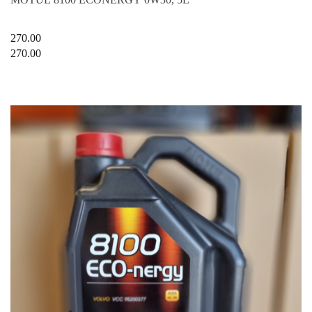
270.00
270.00