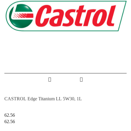
CASTROL Edge Titanium LL 5W30, 1L
62.56
62.56