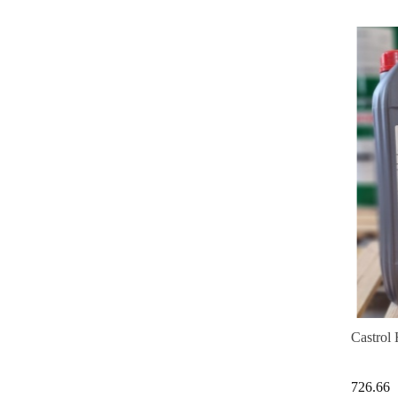
Castrol
726.66