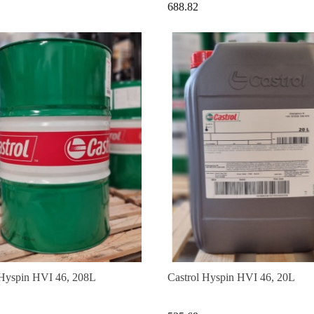
688.82
 Hyspin HVI 46, 208L
Castrol Hyspin HVI 46, 20L