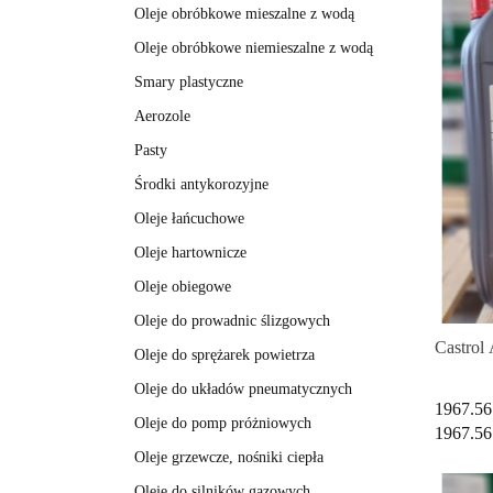
Oleje obróbkowe mieszalne z wodą
Oleje obróbkowe niemieszalne z wodą
Smary plastyczne
Aerozole
Pasty
Środki antykorozyjne
Oleje łańcuchowe
Oleje hartownicze
Oleje obiegowe
Oleje do prowadnic ślizgowych
Castrol
Oleje do sprężarek powietrza
Oleje do układów pneumatycznych
1967.56
Oleje do pomp próżniowych
1967.56
Oleje grzewcze, nośniki ciepła
Oleje do silników gazowych