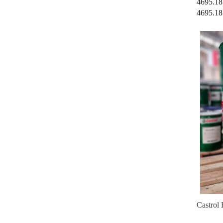
4695.18
4695.18
Castrol