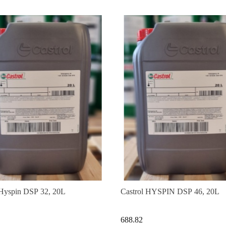
 Hyspin DSP 32, 20L
Castrol HYSPIN DSP 46, 20L
688.82