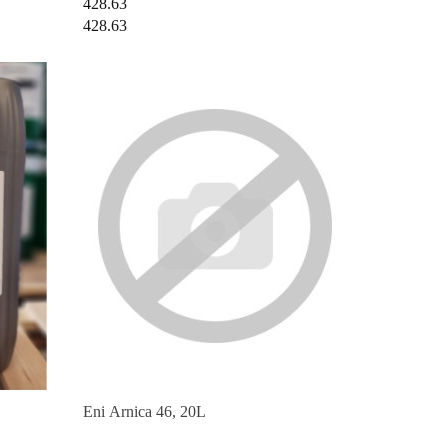
428.63
428.63
Eni Arnica 46, 20L