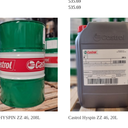
535.69
535.69
 HYSPIN ZZ 46, 208L
Castrol Hyspin ZZ 46, 20L