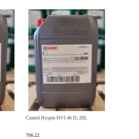
Castrol Hyspin HVI 46 D, 20L
706.22