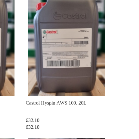
Castrol Hyspin AWS 100, 20L
632.10
632.10