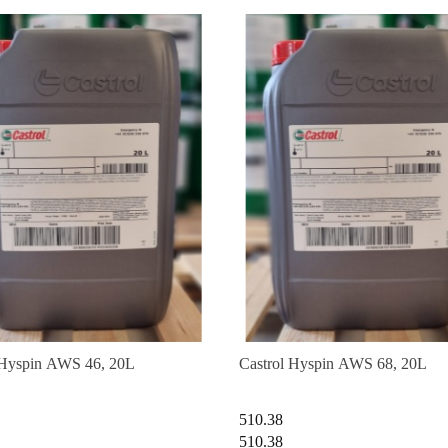
 Hyspin AWS 46, 20L
Castrol Hyspin AWS 68, 20L
510.38
510.38