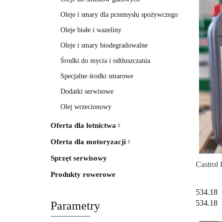
Oleje i smary dla przemysłu spożywczego
Oleje białe i wazeliny
Oleje i smary biodegradowalne
Środki do mycia i odtłuszczania
Specjalne środki smarowe
Dodatki serwisowe
Olej wrzecionowy
Oferta dla lotnictwa
Oferta dla motoryzacji
Sprzęt serwisowy
Castrol
Produkty rowerowe
534.18
534.18
Parametry