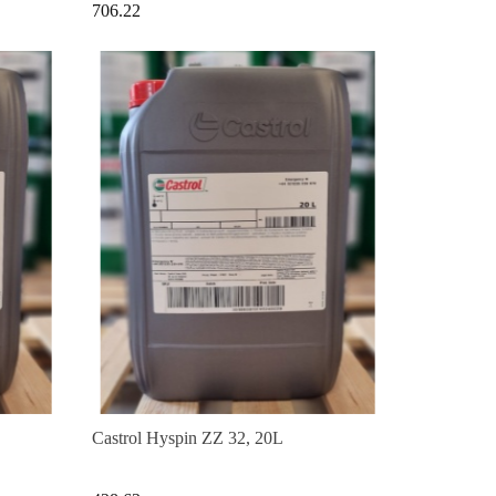
706.22
Castrol Hyspin ZZ 32, 20L