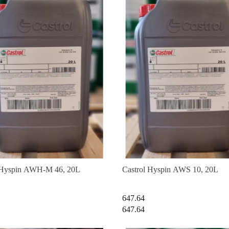
 Hyspin AWH-M 46, 20L
Castrol Hyspin AWS 10, 20L
647.64
647.64