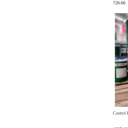
726.66
Castrol