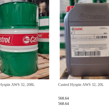
 Hyspin AWS 32, 208L
Castrol Hyspin AWS 32, 20L
568.64
568.64